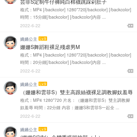
芸菲S定制牛仔褲純白棉襪跳踩剁肚子
格式：MP4 [/backcolor] 1280*720[/backcolor] [/backcolor]
時間：15分鍾[/backcolor] [/backcolor]内容 ...

2022-6-22

嬌嬌公主
Lv.9
姗姗S舞蹈鞋裸足殘虐男M
格式：MP4 [/backcolor] 1280*720[/backcolor] [/backcolor]
時間：20分鍾[/backcolor] [/backcolor]内容 ...

2022-6-22

嬌嬌公主
Lv.9
（姗姗和雲菲S）雙主高跟絲襪裸足調教腳奴羞辱
格式：MP4 1280*720 片名：（姗姗和雲菲S）雙主調教腳
奴羞辱 時間：22分鍾 内容：姗姗S和雲菲S一起全 ...

2022-6-22

嬌嬌公主
Lv.9