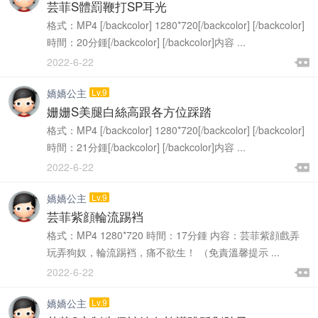
金币充值沒到賬進帖看，個别浏覽器充值成功不會自動跳轉
置頂
芸菲S體罰鞭打SP耳光
格式：MP4 [/backcolor] 1280*720[/backcolor] [/backcolor]
時間：20分鍾[/backcolor] [/backcolor]内容 ...

2022-6-22

嬌嬌公主
Lv.9
姗姗S美腿白絲高跟各方位踩踏
格式：MP4 [/backcolor] 1280*720[/backcolor] [/backcolor]
時間：21分鍾[/backcolor] [/backcolor]内容 ...

2022-6-22

嬌嬌公主
Lv.9
芸菲紫顔輪流踢裆
格式：MP4 1280*720 時間：17分鍾 内容：芸菲紫顔戲弄
玩弄狗奴，輪流踢裆，痛不欲生！ （免責溫馨提示 ...

2022-6-22

嬌嬌公主
Lv.9