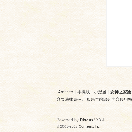
Archiver
|
手機版
|
小黑屋
|
女神之家論
容負法律責任。 如果本站部分内容侵犯
Powered by
Discuz!
X3.4
© 2001-2017
Comsenz Inc.