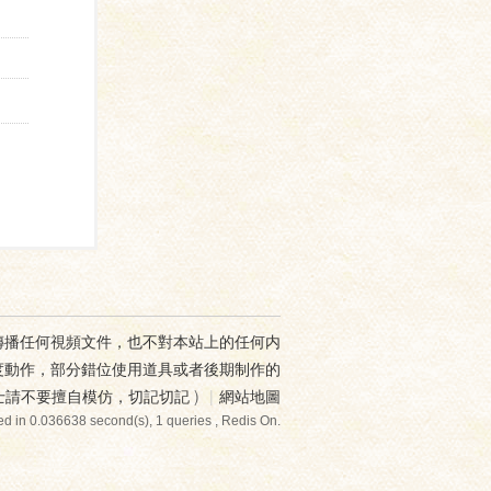
傳播任何視頻文件，也不對本站上的任何内
度動作，部分錯位使用道具或者後期制作的
士請不要擅自模仿，切記切記
)
|
網站地圖
d in 0.036638 second(s), 1 queries , Redis On.