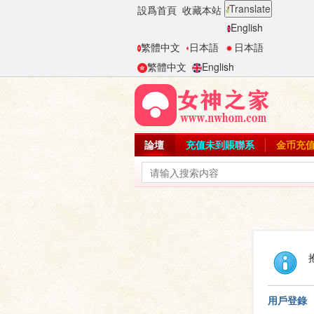
Translate
設爲首頁
收藏本站
English
繁體中文
日本語
日本語
繁體中文
English
論壇
充值未到賬聯系
金币充
用戶登錄