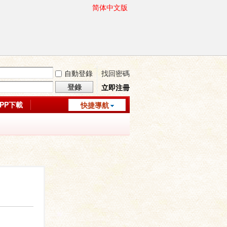
简体中文版
自動登錄
找回密碼
登錄
立即注冊
APP下載
快捷導航