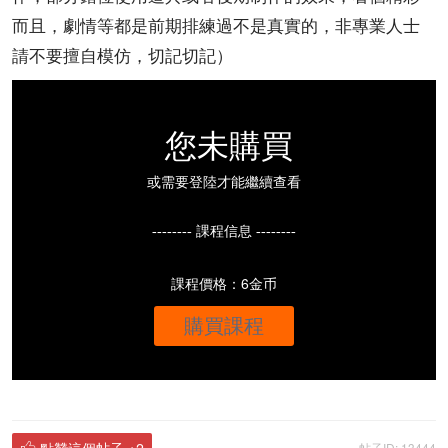
而且，劇情等都是前期排練過不是真實的，非專業人士
請不要擅自模仿，切記切記）
您未購買
或需要登陸才能繼續查看
-------- 課程信息 --------
課程價格：6金币
購買課程
點贊這個帖子
+2
帖子ID: 13444
