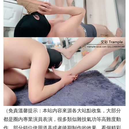
（免責溫馨提示：本站内容來源各大站點收集，大部分
都是圈内專業演員表演，很多類似雜技氣功等高難度動
作，部分錯位使用道具或者後期制作的效果，看個精彩