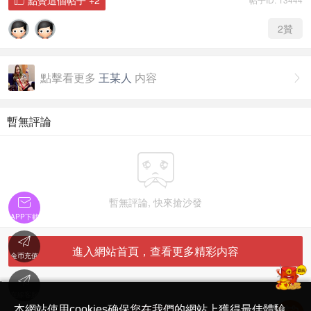
2
贊
點擊看更多
王某人
内容

暫無評論

暫無評論, 快來搶沙發

APP下載

進入網站首頁，查看更多精彩内容
金币充值

'
在線客服
简体中文版
本網站使用cookies确保您在我們的網站上獲得最佳體驗。