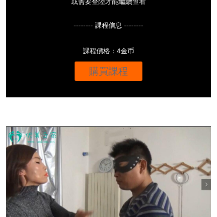
或需要登陸才能繼續查看
-------- 課程信息 --------
課程價格：4金币
購買課程