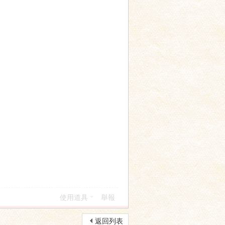
使用道具
舉報
返回列表