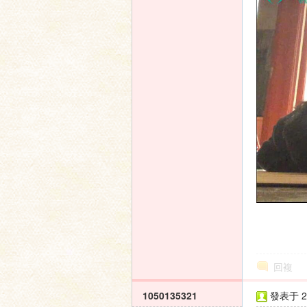
回複
1050135321
發表于 20