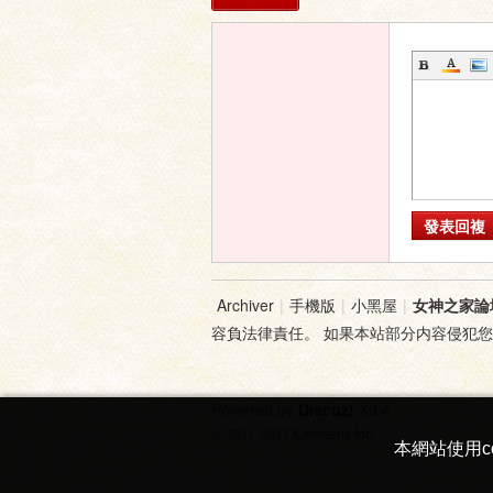
發表回複
Archiver
|
手機版
|
小黑屋
|
女神之家論
容負法律責任。 如果本站部分内容侵犯
Powered by
Discuz!
X3.4
© 2001-2017
Comsenz Inc.
本網站使用c