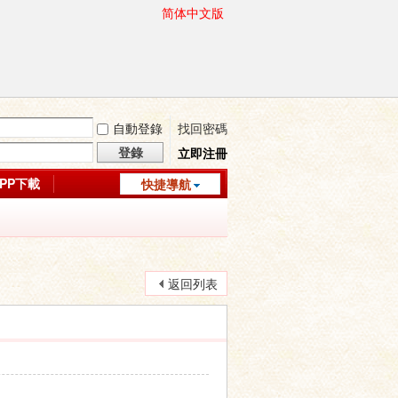
简体中文版
自動登錄
找回密碼
登錄
立即注冊
APP下載
快捷導航
返回列表