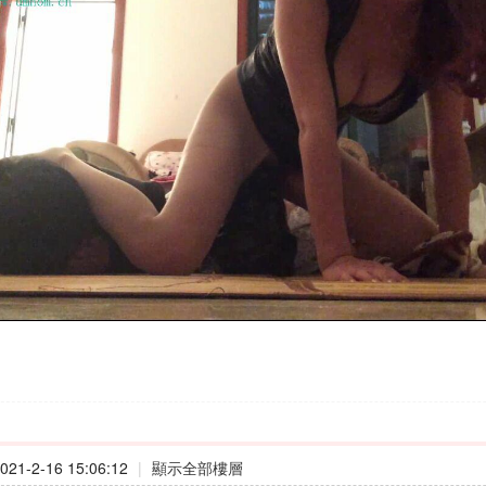
21-2-16 15:06:12
|
顯示全部樓層