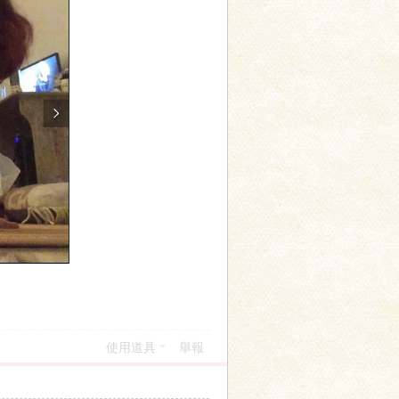
使用道具
舉報