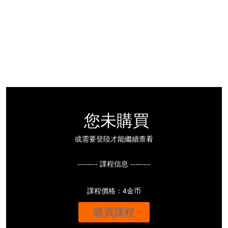
您未購買
或需要登陸才能繼續查看
-------- 課程信息 --------
課程價格：4金币
購買課程