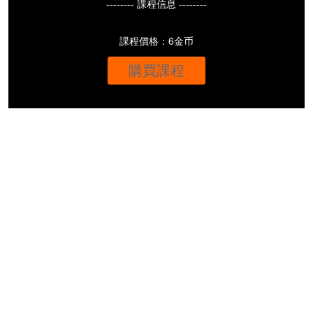
-------- 課程信息 --------
課程價格：6金币
購買課程