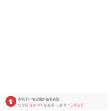
本帖子中包含更多精彩資源

您需要
登錄
才可以查看, 沒帳号?
立即注冊