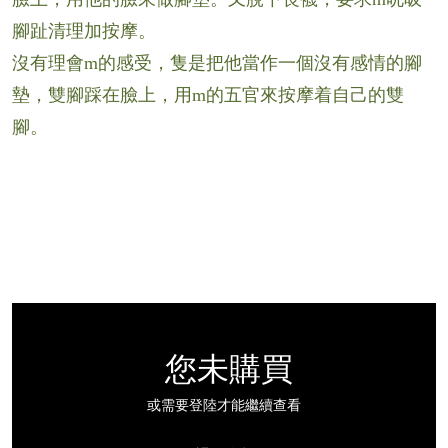
腳趾清理加按摩。
沒有理會m的感受，隻是把他當作一個沒有感情的腳
墊，雙腳踩在臉上，用m的五官來按摩着自己的雙
腳。
您未購買
或需要登陸才能繼續查看