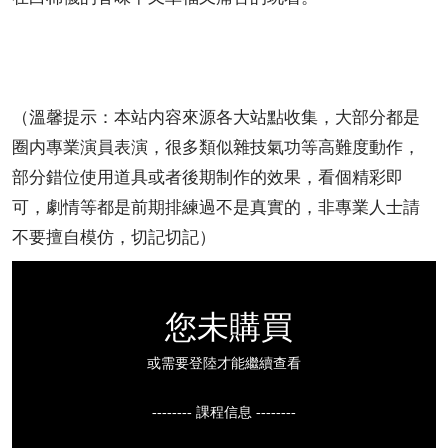
（溫馨提示：本站内容來源各大站點收集，大部分都是
圈内專業演員表演，很多類似雜技氣功等高難度動作，
部分錯位使用道具或者後期制作的效果，看個精彩即
可，劇情等都是前期排練過不是真實的，非專業人士請
不要擅自模仿，切記切記）
您未購買
或需要登陸才能繼續查看
-------- 課程信息 --------