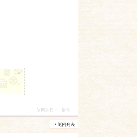
x
使用道具
舉報
返回列表