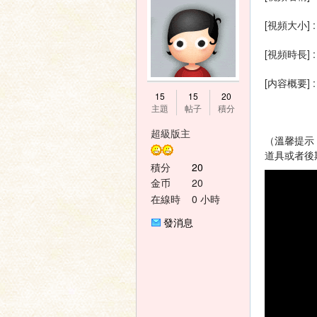
[視頻大小] :
[視頻時長] : 
[内容概要]
神
15
15
20
主題
帖子
積分
超級版主
（溫馨提示
道具或者後
積分
20
金币
20
在線時
0 小時
間
發消息
之