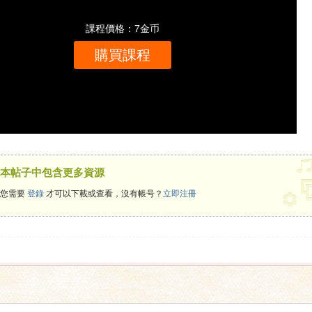
課程價格：7金币
購買課程
本帖子中包含更多資源
您需要
登錄
才可以下載或查看，沒有帳号？
立即注冊