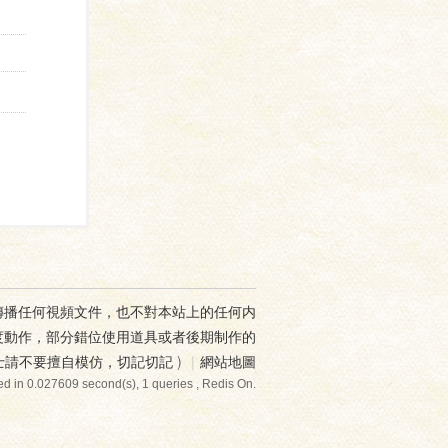
傳播任何視頻文件，也不對本站上的任何内
度動作，部分錯位使用道具或者後期制作的
士請不要擅自模仿，切記切記
)
|
網站地圖
d in 0.027609 second(s), 1 queries , Redis On.