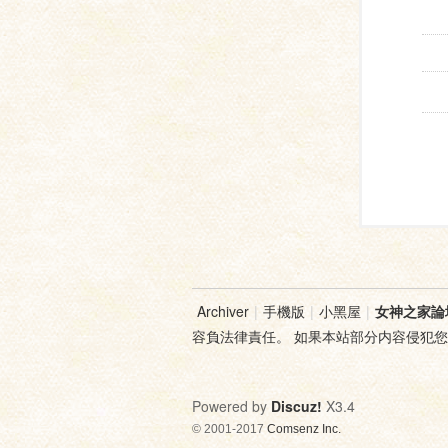
Archiver
|
手機版
|
小黑屋
|
女神之家論
容負法律責任。 如果本站部分内容侵犯
Powered by
Discuz!
X3.4
© 2001-2017
Comsenz Inc.