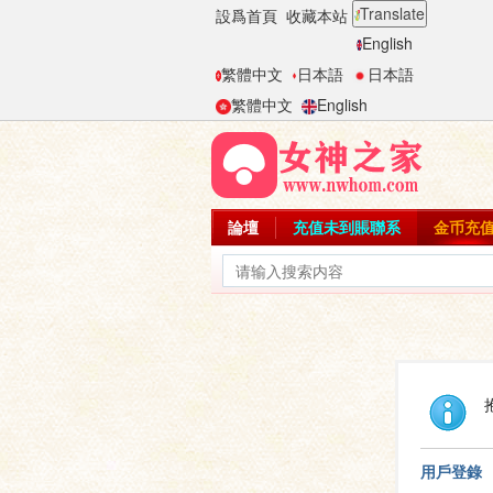
Translate
設爲首頁
收藏本站
English
繁體中文
日本語
日本語
繁體中文
English
論壇
充值未到賬聯系
金币充
用戶登錄