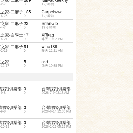
主之家-二麻子
289
Milwaukeekny
-2-7
0
1 小時前
主之家-二麻子
125
Carpetwwd
-6-28
0
7 小時前
主之家-二麻子
23
BrianGib
-4-7
0
19 小時前
主之家-白學士
17
XRkag
-4-21
0
昨天 10:02 PM
主之家-二麻子
61
wine189
-2-19
0
昨天 12:21 AM
主之家
5
ckd
-12-17
0
前天 10:58 PM
灣踩踏俱樂部
0
台灣踩踏俱樂部
-9-8
0
2026-7-9 03:16 AM
灣踩踏俱樂部
0
台灣踩踏俱樂部
-9-8
0
2026-6-14 12:35 PM
灣踩踏俱樂部
0
台灣踩踏俱樂部
-10-19
0
2026-2-25 05:15 PM