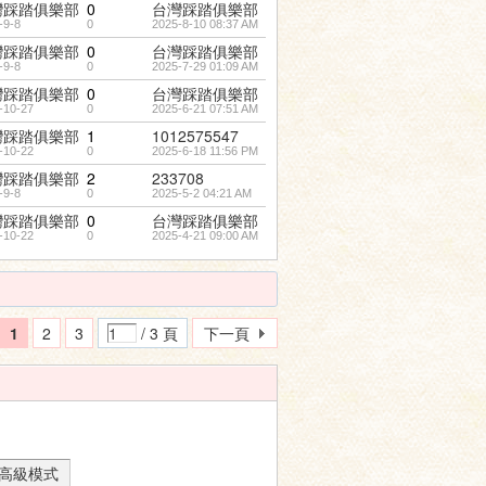
灣踩踏俱樂部
0
台灣踩踏俱樂部
-9-8
0
2025-8-10 08:37 AM
灣踩踏俱樂部
0
台灣踩踏俱樂部
-9-8
0
2025-7-29 01:09 AM
灣踩踏俱樂部
0
台灣踩踏俱樂部
-10-27
0
2025-6-21 07:51 AM
灣踩踏俱樂部
1
1012575547
-10-22
0
2025-6-18 11:56 PM
灣踩踏俱樂部
2
233708
-9-8
0
2025-5-2 04:21 AM
灣踩踏俱樂部
0
台灣踩踏俱樂部
-10-22
0
2025-4-21 09:00 AM
1
2
3
/ 3 頁
下一頁
高級模式