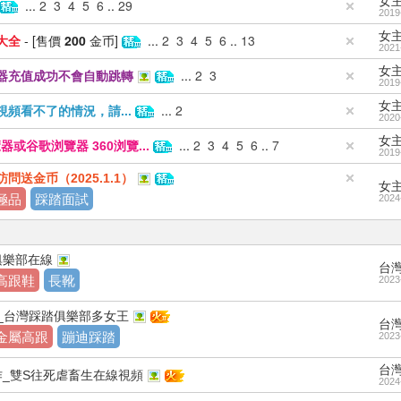
女
...
2
3
4
5
6
..
29
2019
女
- [售價
200
金币]
...
2
3
4
5
6
..
13
大全
2021
女
...
2
3
器充值成功不會自動跳轉
2019
女
...
2
頻看不了的情況，請...
2020
女
...
2
3
4
5
6
..
7
谷歌浏覽器 360浏覽...
2019
送金币（2025.1.1）
女
極品
踩踏面試
2024
俱樂部在線
台
高跟鞋
長靴
2023
_台灣踩踏俱樂部多女王
台
金屬高跟
蹦迪踩踏
2023
台
_雙S往死虐畜生在線視頻
2024