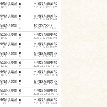
灣踩踏俱樂部
0
台灣踩踏俱樂部
-10-22
0
2026-2-19 02:37 PM
灣踩踏俱樂部
0
台灣踩踏俱樂部
-11-13
0
2026-2-17 04:19 AM
灣踩踏俱樂部
1
1012575547
-10-27
0
2026-2-1 03:15 PM
灣踩踏俱樂部
0
台灣踩踏俱樂部
-10-22
0
2026-1-27 04:11 PM
灣踩踏俱樂部
0
台灣踩踏俱樂部
-9-8
0
2026-1-17 01:49 PM
灣踩踏俱樂部
0
台灣踩踏俱樂部
-5-15
0
2026-1-2 06:36 PM
灣踩踏俱樂部
0
台灣踩踏俱樂部
-12-22
0
2025-12-23 12:41 PM
灣踩踏俱樂部
0
台灣踩踏俱樂部
-10-27
0
2025-11-29 02:30 PM
灣踩踏俱樂部
0
台灣踩踏俱樂部
-12-10
0
2025-11-10 10:31 PM
灣踩踏俱樂部
0
台灣踩踏俱樂部
-10-22
0
2025-10-22 03:00 PM
灣踩踏俱樂部
0
台灣踩踏俱樂部
-5-20
0
2025-8-29 04:53 AM