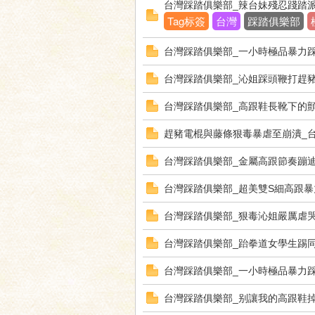
台灣踩踏俱樂部_辣台妹殘忍踐踏
Tag标簽
台灣
踩踏俱樂部
家
台灣踩踏俱樂部_一小時極品暴力
台灣踩踏俱樂部_沁姐踩頭鞭打趕
台灣踩踏俱樂部_高跟鞋長靴下的
趕豬電棍與藤條狠毒暴虐至崩潰_
台灣踩踏俱樂部_金屬高跟節奏蹦
台灣踩踏俱樂部_超美雙S細高跟
論
台灣踩踏俱樂部_狠毒沁姐嚴厲虐
台灣踩踏俱樂部_跆拳道女學生踢
台灣踩踏俱樂部_一小時極品暴力
台灣踩踏俱樂部_别讓我的高跟鞋